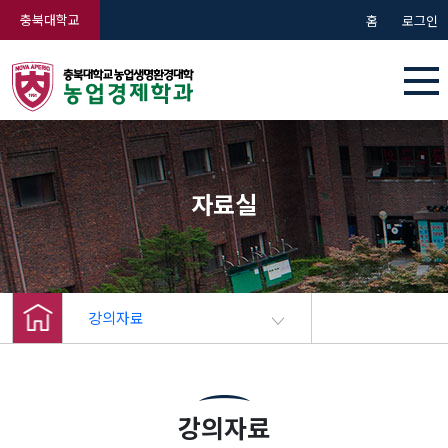
충북대학교
홈
로그인
자료실
강의자료
강의자료