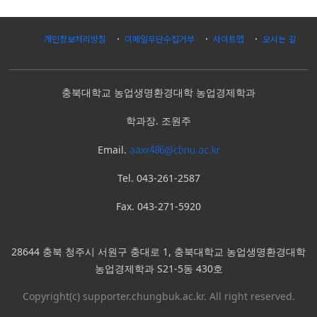
개인정보처리방침
이메일무단수집거부
사이트맵
오시는 길
충북대학교 농업생명환경대학 농업경제학과
학과장.
조원주
aaxx486@cbnu.ac.kr
Email.
Tel.
043-261-2587
Fax.
043-271-5920
28644 충북 청주시 서원구 충대로 1, 충북대학교 농업생명환경대학
농업경제학과 S21-5동 430호
Copyright(c) supporter.chungbuk.ac.kr. All right reserved.