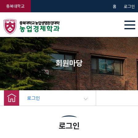
충북대학교
홈
로그인
회원마당
로그인
로그인