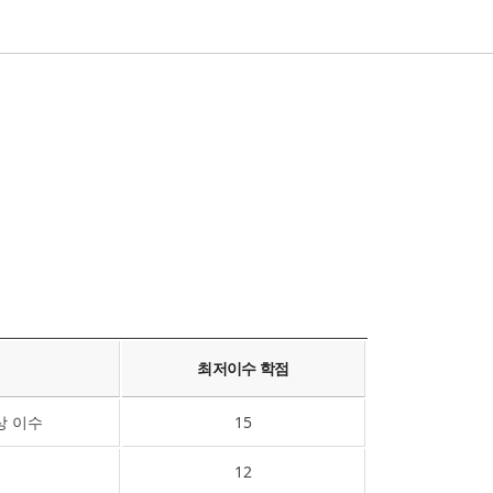
최저이수 학점
상 이수
15
12