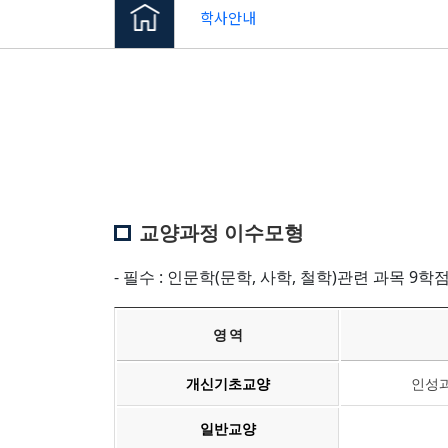
학사안내
교양과정 이수모형
- 필수 : 인문학(문학, 사학, 철학)관련 과목 9학
영 역
개신기초교양
인성과
일반교양