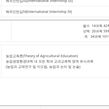
해외인턴십III(International Internship III)
해외인턴십IV(International Internship IV)
필수 14과목 42
선택 20과목 59
계 34과목 10
농업교육론(Theory of Agricultural Education)
농업생명환경대학 내 모든 학과 교과교육학 영역 유사과목
(농업과 교재연구 및 지도법, 농업과 논리 및 논술)