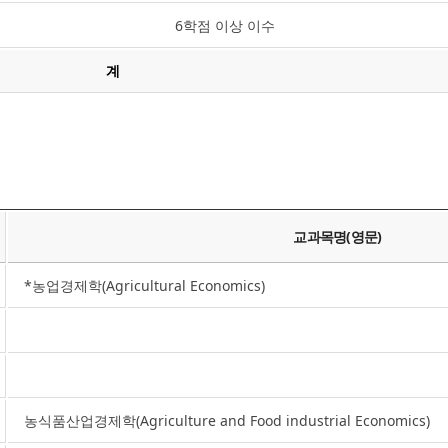
6학점 이상 이수
계
교과목명(영문)
*농업경제학(Agricultural Economics)
농식품산업경제학(Agriculture and Food industrial Economics)