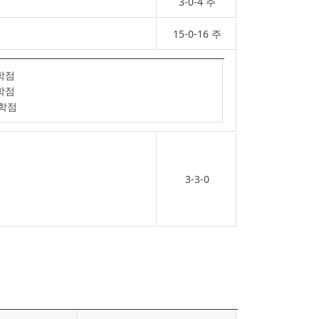
3-0-4 주
15-0-16 주
학점
학점
1학점
3-3-0