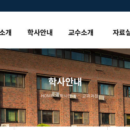
소개
학사안내
교수소개
자료
학사안내
HOME
학사안내
교과과정