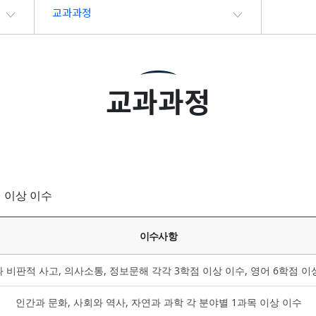
교과과정
교과과정
점 이상 이수
이수사항
 비판적 사고, 의사소통, 정보문해 각각 3학점 이상 이수, 영어 6학점 이
인간과 문화, 사회와 역사, 자연과 과학 각 분야별 1과목 이상 이수