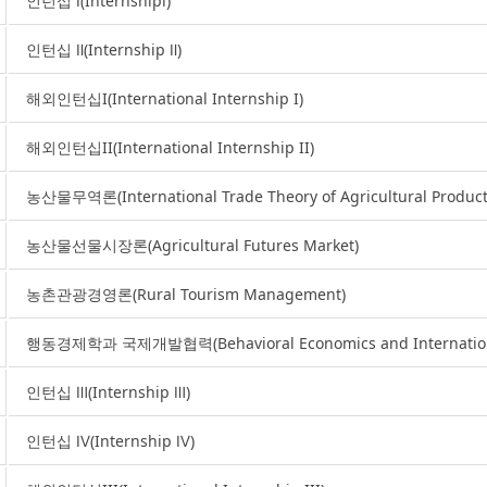
인턴십 Ⅰ(InternshipⅠ)
인턴십 Ⅱ(Internship Ⅱ)
해외인턴십I(International Internship I)
해외인턴십II(International Internship II)
농산물무역론(International Trade Theory of Agricultural Product
농산물선물시장론(Agricultural Futures Market)
농촌관광경영론(Rural Tourism Management)
행동경제학과 국제개발협력(Behavioral Economics and International
인턴십 Ⅲ(Internship Ⅲ)
인턴십 Ⅳ(Internship Ⅳ)