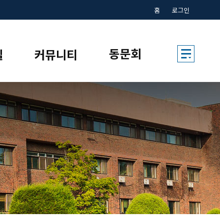
홈
로그인
동문회
실
커뮤니티