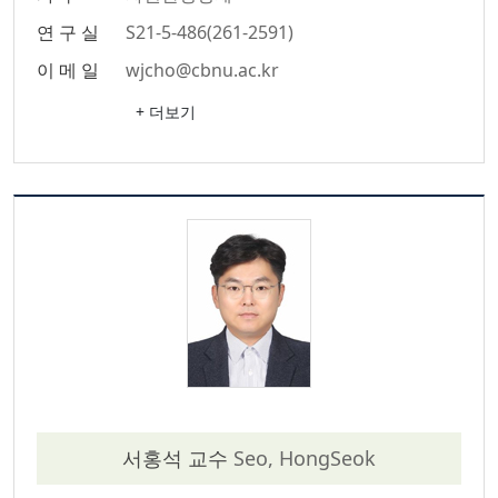
연 구 실
S21-5-486(261-2591)
이 메 일
wjcho@cbnu.ac.kr
+ 더보기
서홍석 교수
Seo, HongSeok