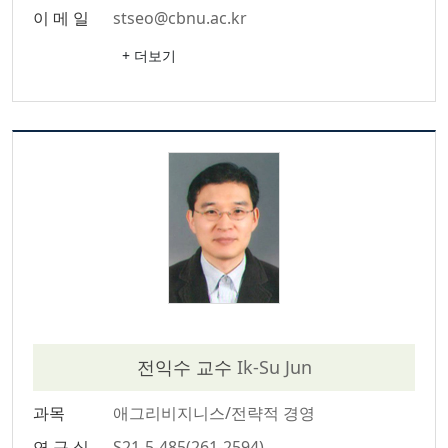
이 메 일
stseo@cbnu.ac.kr
+ 더보기
전익수 교수
Ik-Su Jun
과목
애그리비지니스/전략적 경영
연 구 실
S21-5-485(261-2594)