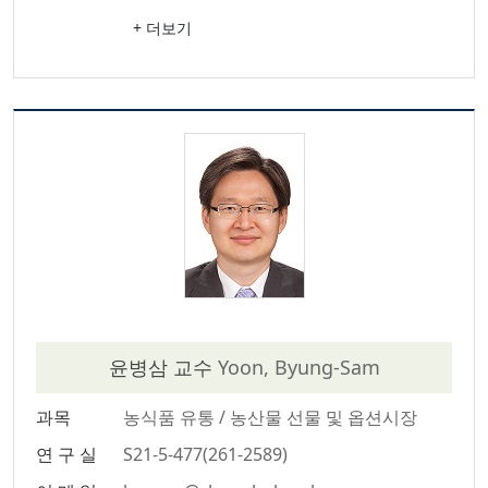
+ 더보기
윤병삼 교수
Yoon, Byung-Sam
과목
농식품 유통 / 농산물 선물 및 옵션시장
연 구 실
S21-5-477(261-2589)