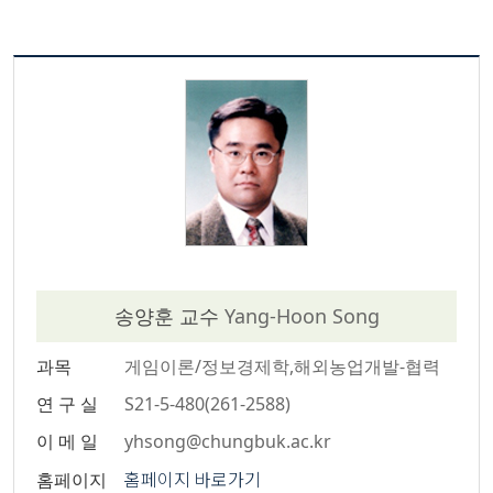
송양훈 교수
Yang-Hoon Song
과목
게임이론/정보경제학,해외농업개발-협력
연 구 실
S21-5-480(261-2588)
이 메 일
yhsong@chungbuk.ac.kr
홈페이지 바로가기
홈페이지