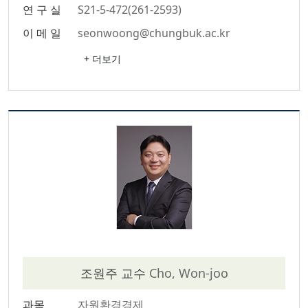
연 구 실
S21-5-472(261-2593)
이 메 일
seonwoong@chungbuk.ac.kr
+ 더보기
조원주 교수
Cho, Won-joo
과목
자원환경경제