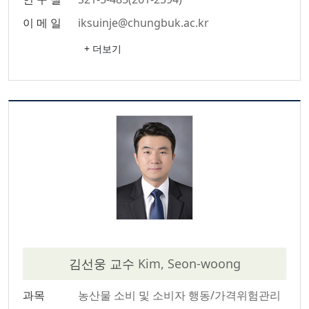
이 메 일
iksuinje@chungbuk.ac.kr
+ 더보기
김선웅 교수
Kim, Seon-woong
과목
농산물 소비 및 소비자 행동/가격위험관리