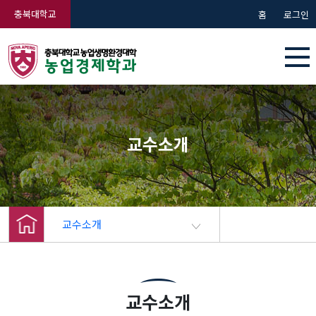
충북대학교
홈
로그인
교수소개
교수소개
교수소개