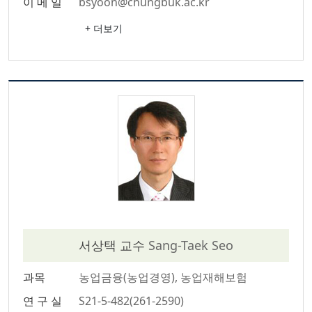
이 메 일
bsyoon@chungbuk.ac.kr
+ 더보기
서상택 교수
Sang-Taek Seo
과목
농업금융(농업경영), 농업재해보험
연 구 실
S21-5-482(261-2590)