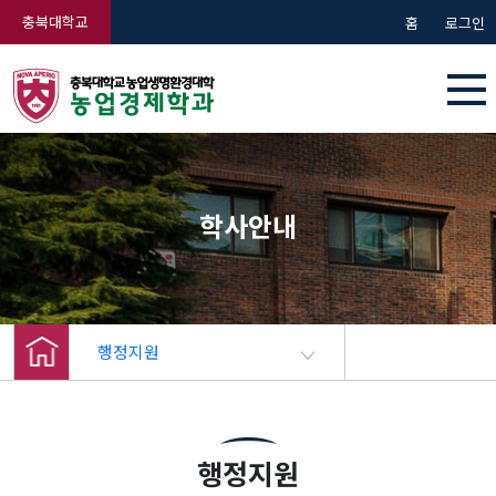
충북대학교
홈
로그인
학사안내
행정지원
행정지원