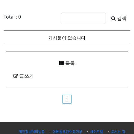
Total : 0
검색
게시물이 없습니다
목록
글쓰기
1
개인정보처리방침
이메일무단수집거부
사이트맵
오시는 길